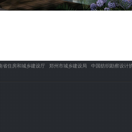
南省住房和城乡建设厅
郑州市城乡建设局
中国纺织勘察设计