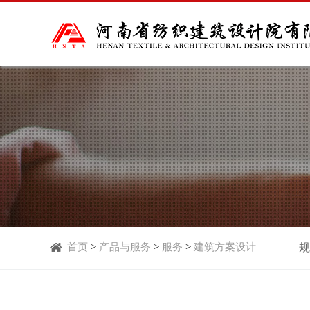
首页
>
产品与服务
>
服务
>
建筑方案设计
规