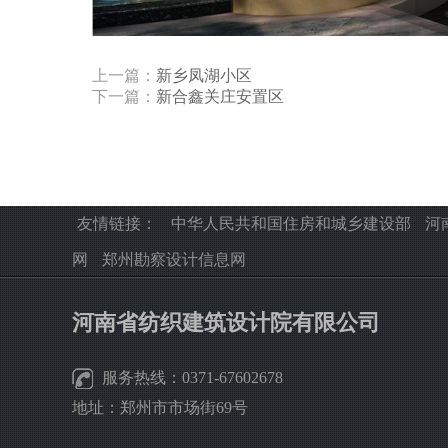
上一篇：
新乡凤湖小区
下一篇：
新合鑫关庄安置区
友情链接：
中华人民共和国住房和城乡建设部
河
网
郑州勘察设计信息网
河南省纺织建筑设计院有限公司
服务热线：0371-67602678
地址：郑州市市场街69号