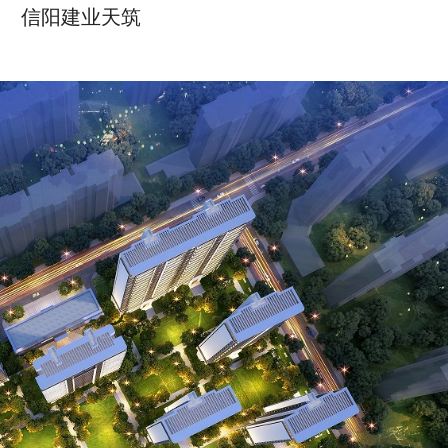
信阳建业天筑