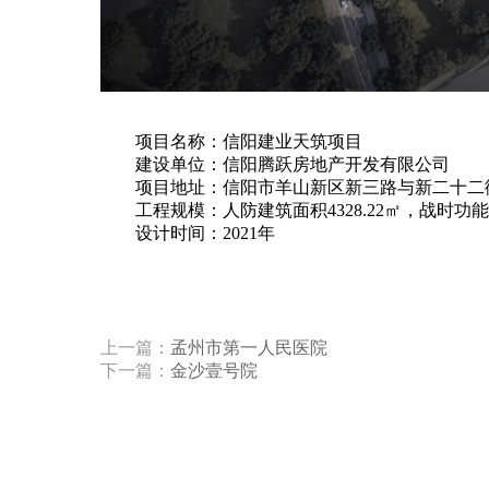
项目名称：信阳建业天筑项目
建设单位：信阳腾跃房地产开发有限公司
项目地址：信阳市羊山新区新三路与新二十二
工程规模：人防建筑面积4328.22㎡，战时
设计时间：2021年
上一篇：
孟州市第一人民医院
下一篇：
金沙壹号院