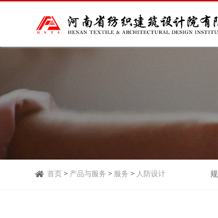
首页
>
产品与服务
>
服务
>
人防设计
规