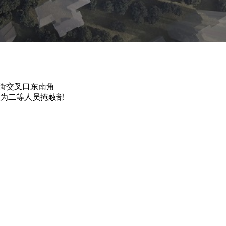
街交叉口东南角
功能为二等人员掩蔽部